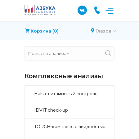
Корзина
(0)
Глазов
Комплексные анализы
Halsa: витаминный контроль
IDVIT check-up
TORCH-комплекс с авидностью