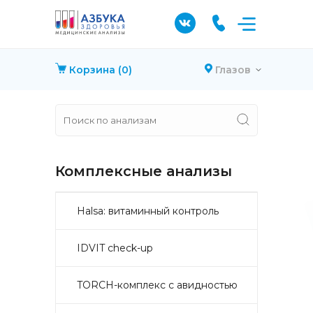
Корзина
(0)
Глазов
Комплексные анализы
Halsa: витаминный контроль
IDVIT check-up
TORCH-комплекс с авидностью