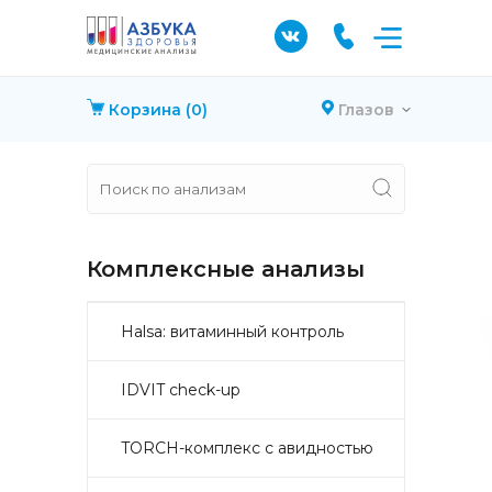
Корзина
(0)
Глазов
Комплексные анализы
Halsa: витаминный контроль
IDVIT check-up
TORCH-комплекс с авидностью