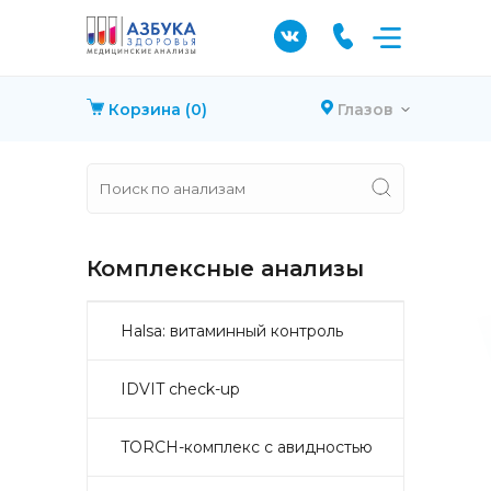
Корзина
(0)
Глазов
Комплексные анализы
Halsa: витаминный контроль
IDVIT check-up
TORCH-комплекс с авидностью