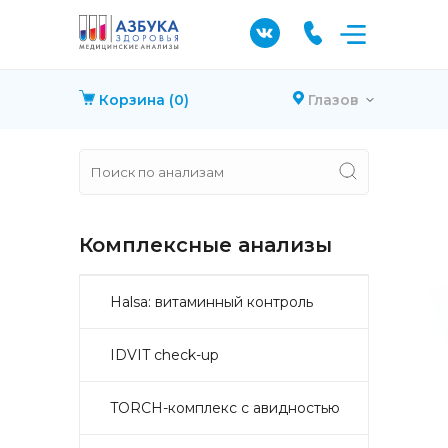
Корзина
(0)
Глазов
Комплексные анализы
Halsa: витаминный контроль
IDVIT check-up
TORCH-комплекс с авидностью