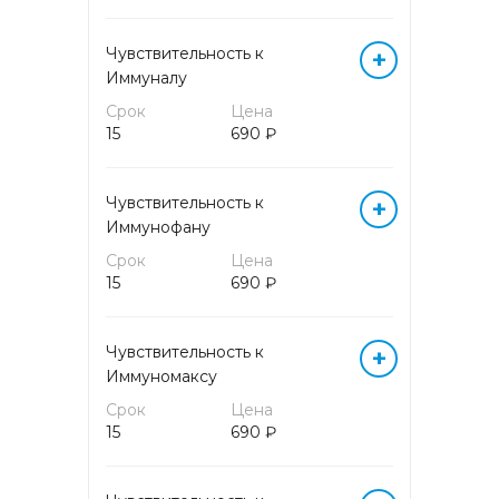
МИКРОБИОЛОГИЧЕСКИЕ
ИССЛЕДОВАНИЯ
Чувствительность к
+
Иммуналу
МОЛЕКУЛЯРНО-
Срок
Цена
БИОЛОГИЧЕСКИЕ
15
690 ₽
ИССЛЕДОВАНИЯ
МОЛЕКУЛЯРНО-
Чувствительность к
+
ГЕНЕТИЧЕСКИЕ
Иммунофану
ИССЛЕДОВАНИЯ
Срок
Цена
15
690 ₽
ОНКОМАРКЕРЫ
Чувствительность к
+
ПАТОМОРФОЛОГИЧЕСКИЕ
Иммуномаксу
ИССЛЕДОВАНИЯ
Срок
Цена
15
690 ₽
ПРОГРАММЫ
ПРЕНАТАЛЬНОГО СКРИНИНГА