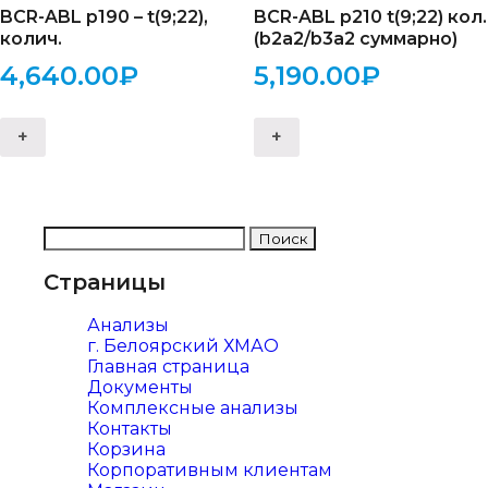
BCR-ABL p190 – t(9;22),
BCR-ABL p210 t(9;22) кол.
колич.
(b2a2/b3a2 суммарно)
4,640.00
₽
5,190.00
₽
+
+
Страницы
Анализы
г. Белоярский ХМАО
Главная страница
Документы
Комплексные анализы
Контакты
Корзина
Корпоративным клиентам