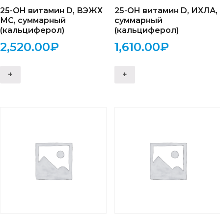
25-OH витамин D, ВЭЖХ
25-OH витамин D, ИХЛА,
МС, суммарный
суммарный
(кальциферол)
(кальциферол)
2,520.00
₽
1,610.00
₽
+
+