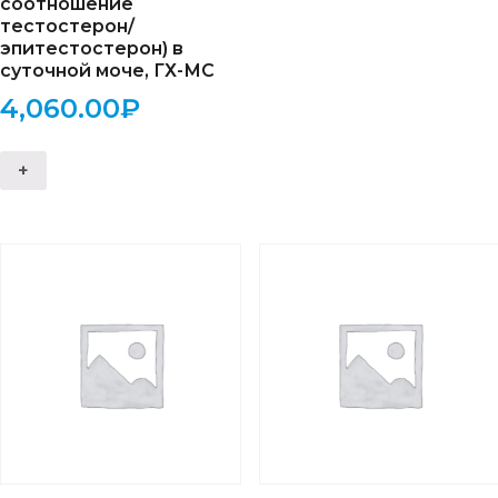
соотношение
тестостерон/
эпитестостерон) в
суточной моче, ГХ-МС
4,060.00
₽
+