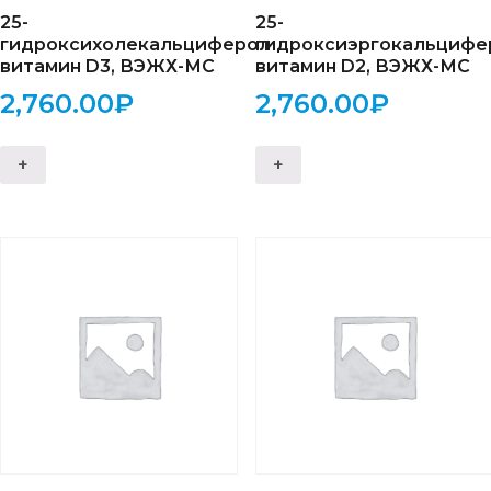
25-
25-
гидроксихолекальциферол
гидроксиэргокальцифе
витамин D3, ВЭЖХ-МС
витамин D2, ВЭЖХ-МС
2,760.00
₽
2,760.00
₽
+
+