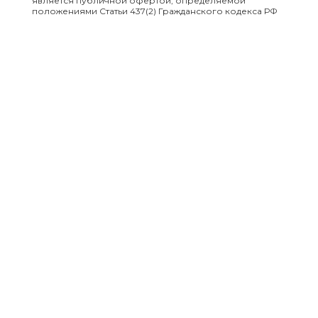
является публичной офертой, определяемой
положениями Статьи 437(2) Гражданского кодекса РФ