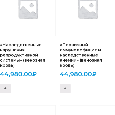
«Наследственные
«Первичный
нарушения
иммунодефицит и
репродуктивной
наследственные
системы» (венозная
анемии» (венозная
кровь)
кровь)
44,980.00
₽
44,980.00
₽
+
+