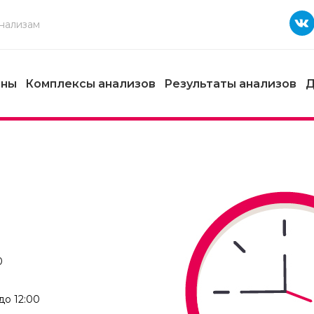
ены
Комплексы анализов
Результаты анализов
Д
0
до 12:00