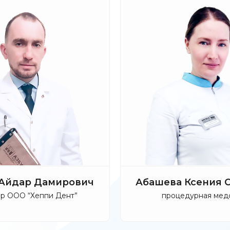
 Айдар Дамирович
Абашева Ксения 
р ООО “Хеппи Дент”
процедурная мед