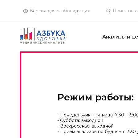
Версия для слабовидящих
Анализы и ц
Режим работы:
- Понедельник - пятница: 7:30 - 15:0
- Суббота: выходной
- Воскресенье: выходной
- Приём анализов по будням с 7:30 