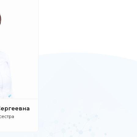
Сергеевна
сестра