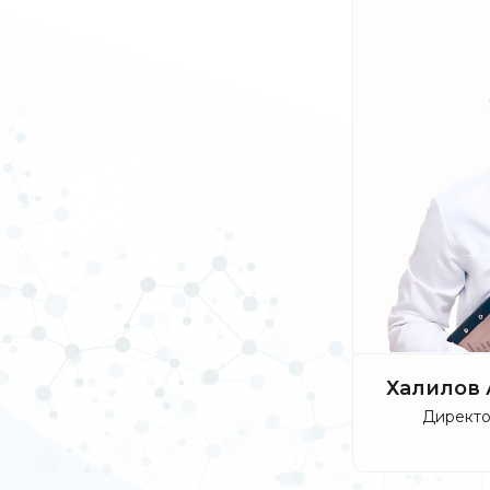
Халилов
Директо